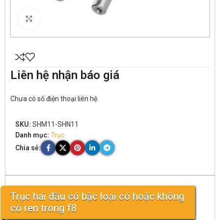
Click to enlarge
Liên hệ nhận báo giá
Chưa có số điện thoại liên hệ.
SKU:
SHM11-SHN11
Danh mục:
Trục
Chia sẻ:
Trục hai đầu có bậc loại có hoặc không
có ren trong f8