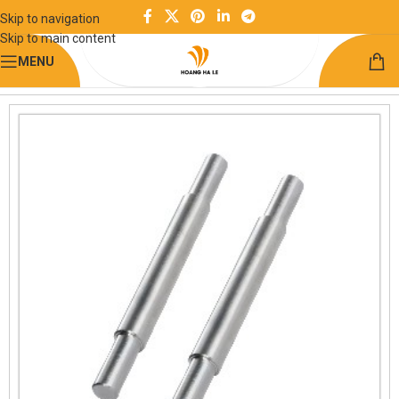
Skip to navigation
Skip to main content
MENU
Trang chủ
Chuyển động tuyến tính
Trục