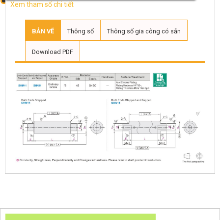
Xem tham số chi tiết
BẢN VẼ
Thông số
Thông số gia công có sẵn
Download PDF