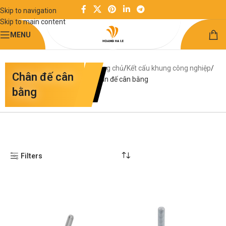
Skip to navigation
Skip to main content
MENU
Trang chủ
Kết cấu khung công nghiệp
Chân đế cân
Chân đế cân bằng
bằng
Filters