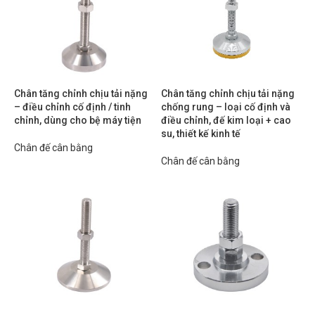
Chân tăng chỉnh chịu tải nặng
Chân tăng chỉnh chịu tải nặng
– điều chỉnh cố định / tinh
chống rung – loại cố định và
chỉnh, dùng cho bệ máy tiện
điều chỉnh, đế kim loại + cao
su, thiết kế kinh tế
Chân đế cân bằng
Chân đế cân bằng