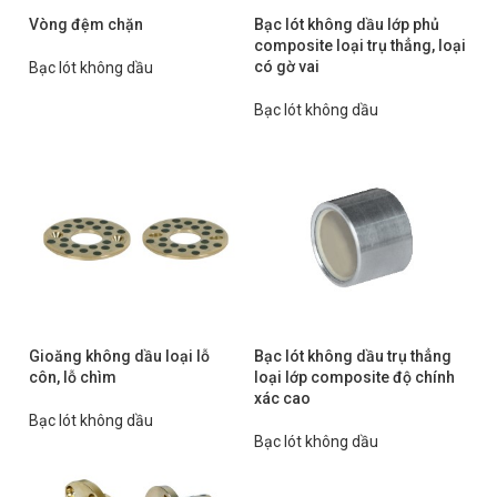
Vòng đệm chặn
Bạc lót không dầu lớp phủ
composite loại trụ thẳng, loại
có gờ vai
Bạc lót không dầu
Bạc lót không dầu
Gioăng không dầu loại lỗ
Bạc lót không dầu trụ thẳng
côn, lỗ chìm
loại lớp composite độ chính
xác cao
Bạc lót không dầu
Bạc lót không dầu