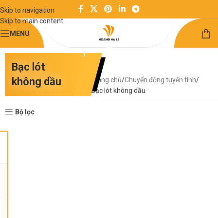
Skip to navigation
Skip to main content
MENU
Bạc lót
không dầu
Trang chủ
Chuyển động tuyến tính
Bạc lót không dầu
Bộ lọc