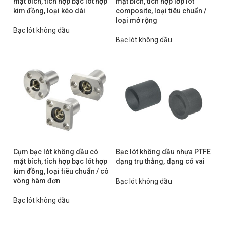
mặt bích, tích hợp bạc lót hợp
mặt bích, tích hợp lớp lót
kim đồng, loại kéo dài
composite, loại tiêu chuẩn /
loại mở rộng
Bạc lót không dầu
Bạc lót không dầu
Cụm bạc lót không dầu có
Bạc lót không dầu nhựa PTFE
mặt bích, tích hợp bạc lót hợp
dạng trụ thẳng, dạng có vai
kim đồng, loại tiêu chuẩn / có
vòng hãm đơn
Bạc lót không dầu
Bạc lót không dầu