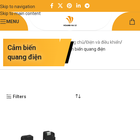
Skip to navigation
Skip to main content
MENU
Trang chủ
Điện và điều khiển
Cảm biến
Cảm biến quang điện
quang điện
Filters