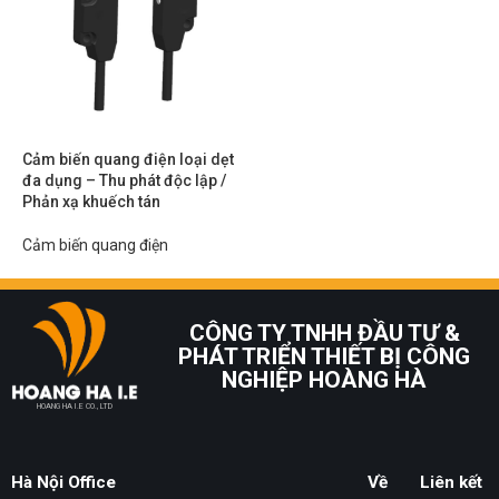
Cảm biến quang điện loại dẹt
đa dụng – Thu phát độc lập /
Phản xạ khuếch tán
Cảm biến quang điện
CÔNG TY TNHH ĐẦU TƯ &
PHÁT TRIỂN THIẾT BỊ CÔNG
NGHIỆP HOÀNG HÀ
HOANG HA I.E CO., LTD
Hà Nội Office
Về
Liên kết