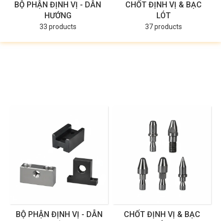
BỘ PHẬN ĐỊNH VỊ - DẪN
CHỐT ĐỊNH VỊ & BẠC
HƯỚNG
LÓT
33 products
37 products
BỘ PHẬN ĐỊNH VỊ - DẪN
CHỐT ĐỊNH VỊ & BẠC