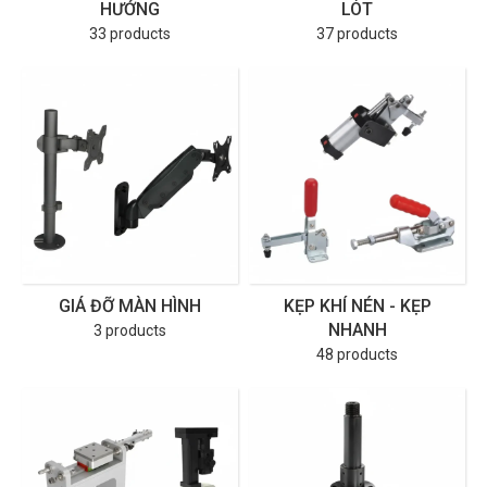
HƯỚNG
LÓT
33 products
37 products
GIÁ ĐỠ MÀN HÌNH
KẸP KHÍ NÉN - KẸP
NHANH
3 products
48 products