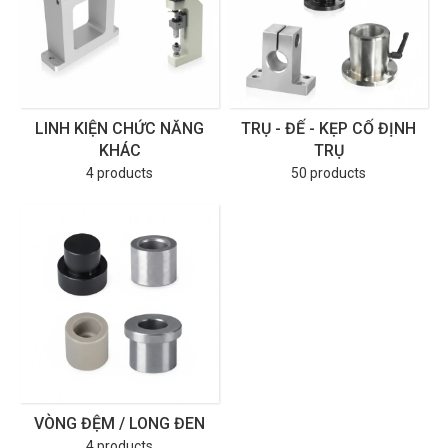
LINH KIỆN CHỨC NĂNG
TRỤ - ĐẾ - KẸP CỐ ĐỊNH
KHÁC
TRỤ
4 products
50 products
VÒNG ĐỆM / LONG ĐEN
4 products