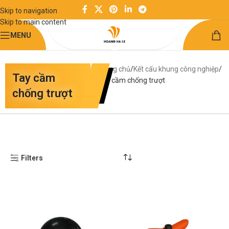
Skip to navigation
Skip to main content
MENU
Trang chủ
Kết cấu khung công nghiệp
Tay cầm
Tay cầm chống trượt
chống trượt
Filters