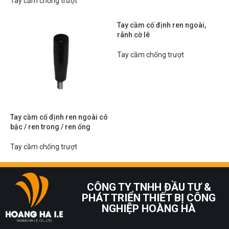
Tay cầm chống trượt
Tay cầm cố định ren ngoài,
rãnh cờ lê
Tay cầm chống trượt
Tay cầm cố định ren ngoài có
bậc / ren trong / ren ống
Tay cầm chống trượt
CÔNG TY TNHH ĐẦU TƯ &
PHÁT TRIỂN THIẾT BỊ CÔNG
NGHIỆP HOÀNG HÀ
HOANG HA I.E CO., LTD