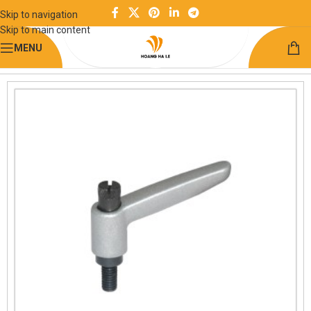
Skip to navigation
Skip to main content
MENU
Trang chủ
Kết cấu khung công nghiệp
Tay cầm chống trượt