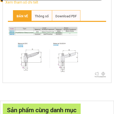
Xem tham số chi tiết
BẢN VẼ
Thông số
Download PDF
Sản phẩm cùng danh mục