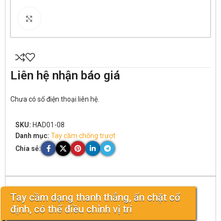
Click to enlarge
Liên hệ nhận báo giá
Chưa có số điện thoại liên hệ.
SKU:
HAD01-08
Danh mục:
Tay cầm chống trượt
Chia sẻ:
Tay cầm dạng thanh thẳng, ấn chặt cố
định, có thể điều chỉnh vị trí