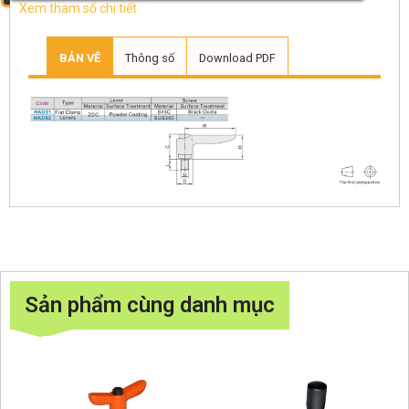
Xem tham số chi tiết
BẢN VẼ
Thông số
Download PDF
Sản phẩm cùng danh mục