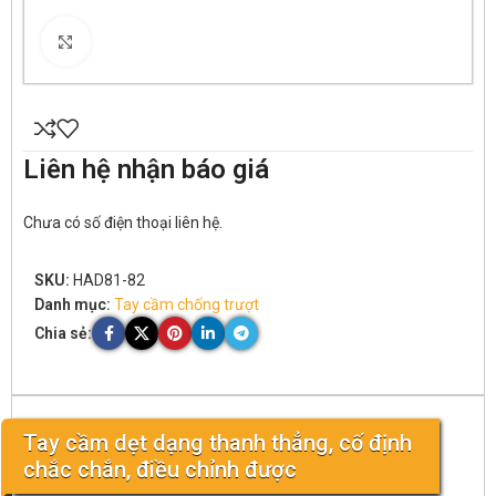
Click to enlarge
Liên hệ nhận báo giá
Chưa có số điện thoại liên hệ.
SKU:
HAD81-82
Danh mục:
Tay cầm chống trượt
Chia sẻ:
Tay cầm dẹt dạng thanh thẳng, cố định
chắc chắn, điều chỉnh được