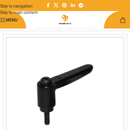
Skip to navigation
Skip to main content
MENU
Trang chủ
Kết cấu khung công nghiệp
Tay cầm chống trượt