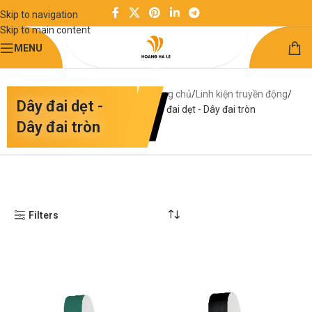
Skip to navigation
Skip to main content
MENU
Trang chủ
Linh kiện truyền động
Dây đai dẹt -
Dây đai dẹt - Dây đai tròn
Dây đai tròn
Filters