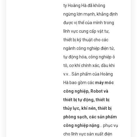
ty Hoàng Hà đã không
ngừng lớn mạnh, khẳng định
được vị thể của mình trong
lĩnh vực cung cấp vật tư,
thiết bị kỹ thuật cho các
ngành công nghiệp điện tử,
tự động hóa, công nghiệp ô
tô, cơ khí chính xác, dầu khi
v.v… Sản phẩm của Hoàng
Hà bao gồm các
máy móc
công nghiệp, Robot và
thiết bị tự động, thiết bị
thủy lực, khí nén, thiết bị
phòng sạch, các sản phẩm
công nghiệp nặng
… phục vụ
cho lĩnh vực sản xuất điện