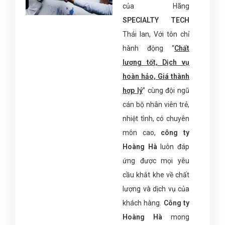
của Hãng
SPECIALTY TECH
Thái lan, Với tôn chỉ
hành động “
Chất
lượng tốt, Dịch vụ
hoàn hảo, Giá thành
hợp lý
” cùng đội ngũ
cán bộ nhân viên trẻ,
nhiệt tình, có chuyên
môn cao,
công ty
Hoàng Hà
luôn đáp
ứng được mọi yêu
cầu khắt khe về chất
lượng và dịch vụ của
khách hàng.
Công ty
Hoàng Hà
mong