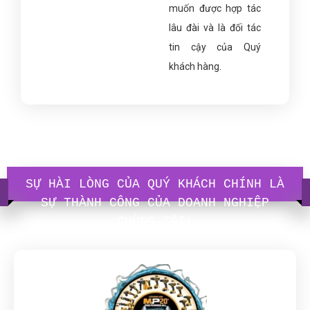
muốn được hợp tác
lâu đài và là đối tác
tin cậy của Quý
khách hàng.
SỰ HÀI LÒNG CỦA QUÝ KHÁCH CHÍNH LÀ
SỰ THÀNH CÔNG CỦA DOANH NGHIỆP
CHÙNG TÔI!