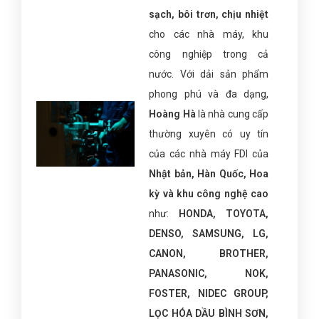
sạch, bôi trơn, chịu nhiệt
cho các nhà máy, khu
công nghiệp trong cả
nước. Với dải sản phẩm
phong phú và đa dạng,
Hoàng Hà
là nhà cung cấp
thường xuyên có uy tín
của các nhà máy FDI của
Nhật bản, Hàn Quốc, Hoa
kỳ và khu công nghệ cao
như:
HONDA, TOYOTA,
DENSO, SAMSUNG, LG,
CANON, BROTHER,
PANASONIC, NOK,
FOSTER, NIDEC GROUP,
LỌC HÓA DẦU BÌNH SƠN,