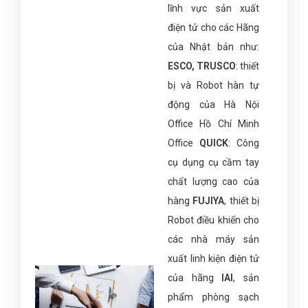
lĩnh vực sản xuất
điện tử cho các Hãng
của Nhật bản như:
ESCO, TRUSCO
: thiết
bị và Robot hàn tự
động của Hà Nội
Office Hồ Chí Minh
Office
QUICK
: Công
cụ dụng cụ cầm tay
chất lượng cao của
hàng
FUJIYA
, thiết bị
Robot điều khiến cho
các nhà máy sản
xuất linh kiện điện tử
của hãng
IAI
, sản
phẩm phòng sạch