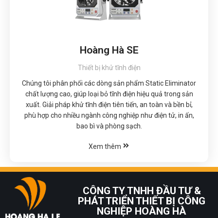
Hoàng Hà SE
Thiết bị khử tĩnh điện
Chúng tôi phân phối các dòng sản phẩm Static Eliminator
chất lượng cao, giúp loại bỏ tĩnh điện hiệu quả trong sản
xuất. Giải pháp khử tĩnh điện tiên tiến, an toàn và bền bỉ,
phù hợp cho nhiều ngành công nghiệp như điện tử, in ấn,
bao bì và phòng sạch.
Xem thêm
CÔNG TY TNHH ĐẦU TƯ &
PHÁT TRIỂN THIẾT BỊ CÔNG
NGHIỆP HOÀNG HÀ