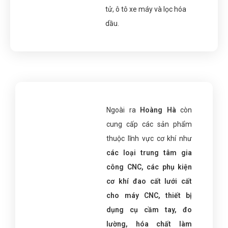
tử, ô tô xe máy và lọc hóa
dầu.
Ngoài ra
Hoàng Hà
còn
cung cấp các sản phẩm
thuộc lĩnh vực cơ khí như
các loại trung tâm gia
công CNC, các phụ kiện
cơ khí đao cất lưới cất
cho máy CNC, thiết bị
dụng cụ cầm tay, đo
lường, hóa chất làm