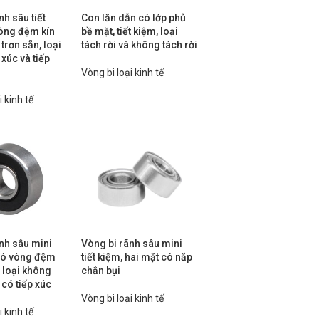
nh sâu tiết
Con lăn dẫn có lớp phủ
vòng đệm kín
bề mặt, tiết kiệm, loại
trơn sẵn, loại
tách rời và không tách rời
 xúc và tiếp
Vòng bi loại kinh tế
i kinh tế
nh sâu mini
Vòng bi rãnh sâu mini
 có vòng đệm
tiết kiệm, hai mặt có nắp
, loại không
chắn bụi
 có tiếp xúc
Vòng bi loại kinh tế
i kinh tế