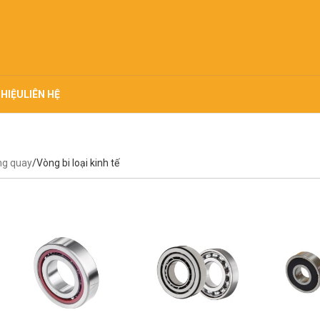
THIỆU
LIÊN HỆ
ng quay
Vòng bi loại kinh tế