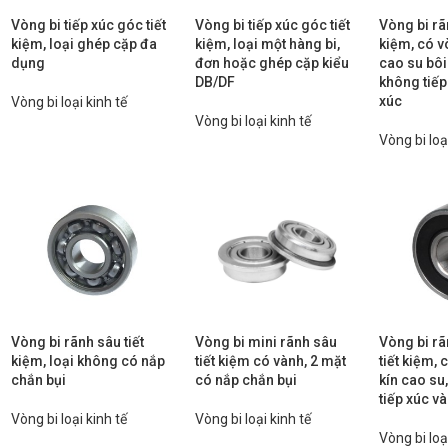
Vòng bi tiếp xúc góc tiết
Vòng bi tiếp xúc góc tiết
Vòng bi rã
kiệm, loại ghép cặp đa
kiệm, loại một hàng bi,
kiệm, có 
dụng
đơn hoặc ghép cặp kiểu
cao su bôi 
DB/DF
không tiếp
xúc
Vòng bi loại kinh tế
Vòng bi loại kinh tế
Vòng bi loạ
Vòng bi rãnh sâu tiết
Vòng bi mini rãnh sâu
Vòng bi rã
kiệm, loại không có nắp
tiết kiệm có vành, 2 mặt
tiết kiệm,
chắn bụi
có nắp chắn bụi
kín cao su
tiếp xúc và
Vòng bi loại kinh tế
Vòng bi loại kinh tế
Vòng bi loạ