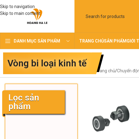
Skip to navigation
Skip to main content
TRANG CHỦ
SẢN PHẨM
GIỚI 
DANH MỤC SẢN PHẨM
Vòng bi loại kinh tế
Trang chủ
Chuyển độ
Lọc sản
phẩm