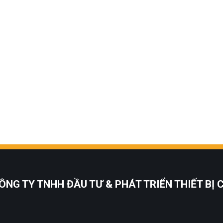
ÔNG TY TNHH ĐẦU TƯ & PHÁT TRIỂN THIẾT BỊ