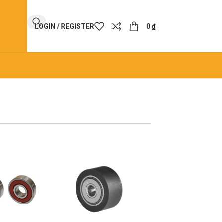
LOGIN / REGISTER
0
₫