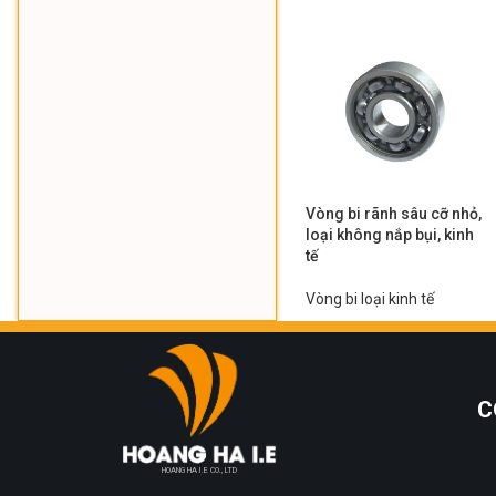
Vòng bi rãnh sâu cỡ nhỏ,
loại không nắp bụi, kinh
tế
Vòng bi loại kinh tế
C
HOANG HA I.E CO., LTD