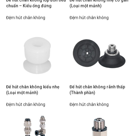
Đế hút chân không lớp đơn tiêu
Đế hút chân không nhẹ có gân
chuẩn – Kiểu ống đứng
(Loại một mảnh)
Đệm hút chân không
Đệm hút chân không
Đế hút chân không kiểu nhẹ
Đế hút chân không rãnh thấp
(Loại một mảnh)
(Thành phần)
Đệm hút chân không
Đệm hút chân không