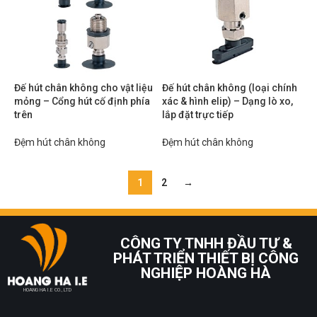
Đế hút chân không cho vật liệu
Đế hút chân không (loại chính
mỏng – Cổng hút cố định phía
xác & hình elip) – Dạng lò xo,
trên
lắp đặt trực tiếp
Đệm hút chân không
Đệm hút chân không
1
2
→
CÔNG TY TNHH ĐẦU TƯ &
PHÁT TRIỂN THIẾT BỊ CÔNG
NGHIỆP HOÀNG HÀ
HOANG HA I.E CO., LTD