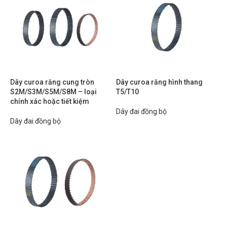
Dây curoa răng cung tròn
Dây curoa răng hình thang
S2M/S3M/S5M/S8M – loại
T5/T10
chính xác hoặc tiết kiệm
Dây đai đồng bộ
Dây đai đồng bộ