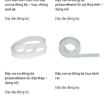
Linh kiện kim loại cho dây
Dây curoa đồng bộ
curoa đồng bộ – loại chống
polyurethane lõi sợi thủy tinh –
quá áp
dạng nối
Dây đai đồng bộ
Dây đai đồng bộ
Dây curoa đồng bộ
Dây curoa đồng bộ loại tách
polyurethane lõi dây thép –
rời
dạng nối
Dây đai đồng bộ
Dây đai đồng bộ