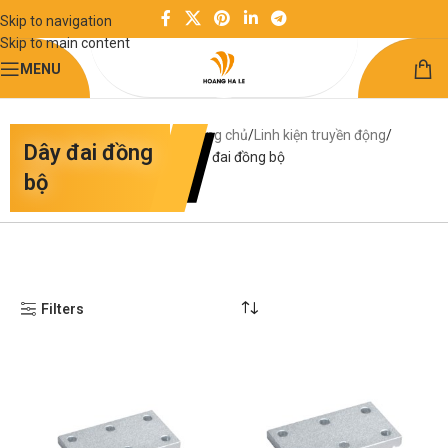
Skip to navigation
Skip to main content
MENU
Trang chủ
Linh kiện truyền động
Dây đai đồng
Dây đai đồng bộ
bộ
Filters