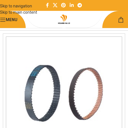
Skip to navigation
Skip to main content
MENU
Trang chủ
Linh kiện truyền động
Dây đai đồng bộ