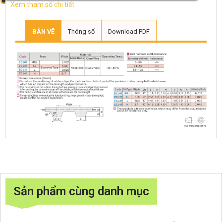
Xem tham số chi tiết
BẢN VẼ
Thông số
Download PDF
Sản phẩm cùng danh mục