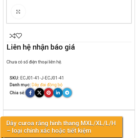
Click to enlarge
Liên hệ nhận báo giá
Chưa có số điện thoại liên hệ.
SKU:
ECJ01-41-J-ECJ01-41
Danh mục:
Dây đai đồng bộ
Chia sẻ:
Dây curoa răng hình thang MXL/XL/L/H
– loại chính xác hoặc tiết kiệm