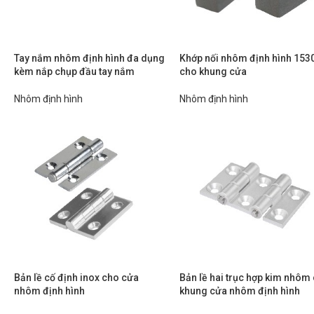
Tay nắm nhôm định hình đa dụng
Khớp nối nhôm định hình 153
kèm nắp chụp đầu tay nắm
cho khung cửa
Nhôm định hình
Nhôm định hình
Bản lề cố định inox cho cửa
Bản lề hai trục hợp kim nhôm
nhôm định hình
khung cửa nhôm định hình