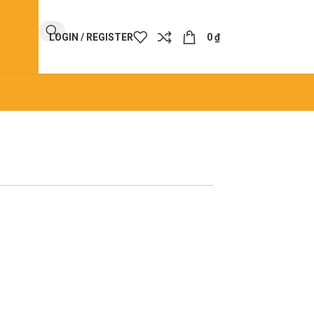
LOGIN / REGISTER
0
₫