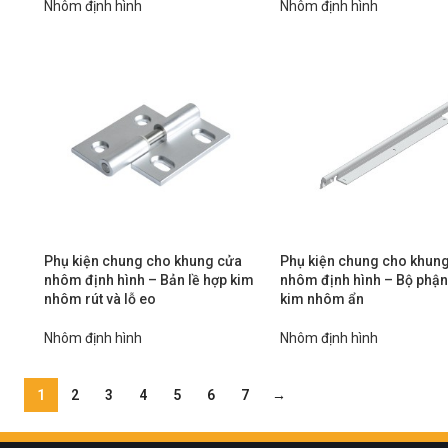
Nhôm định hình
Nhôm định hình
Phụ kiện chung cho khung cửa
Phụ kiện chung cho khun
nhôm định hình – Bản lề hợp kim
nhôm định hình – Bộ phận
nhôm rút và lỗ eo
kim nhôm ẩn
Nhôm định hình
Nhôm định hình
1
2
3
4
5
6
7
→