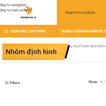
Skip to navigation
Skip to main content
TRANG CHỦ
SẢN PHẨM
GIỚI 
DANH MỤC SẢN PHẨM
Trang chủ
Thanh định hình v
Nhôm định hình
Show
9
Filters