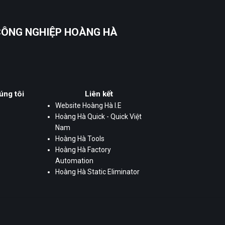
 CÔNG NGHIỆP HOÀNG HÀ
úng tôi
Liên kết
Website Hoàng Hà I.E
Hoàng Hà Quick - Quick Việt
Nam
Hoàng Hà Tools
Hoàng Hà Factory
Automation
Hoàng Hà Static Eliminator