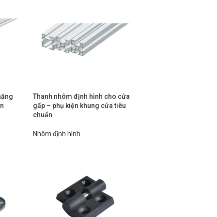
năng
Thanh nhôm định hình cho cửa
an
gấp – phụ kiện khung cửa tiêu
chuẩn
Nhôm định hình