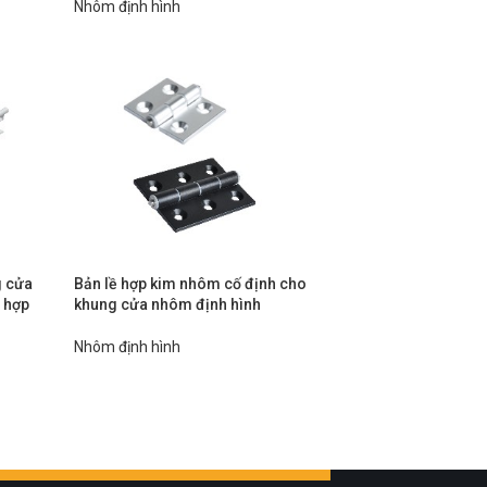
Nhôm định hình
g cửa
Bản lề hợp kim nhôm cố định cho
 hợp
khung cửa nhôm định hình
Nhôm định hình