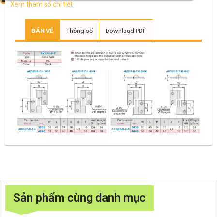
Xem tham số chi tiết
BẢN VẼ
Thông số
Download PDF
Sản phẩm cùng danh mục