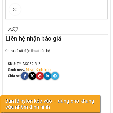
Click to enlarge
Liên hệ nhận báo giá
Chưa có số điện thoại liên hệ.
SKU:
TY-AKQ52-B-Z
Danh mục:
Nhôm định hình
Chia sẻ:
Bản lề nylon kéo vào – dùng cho khung
cửa nhôm định hình