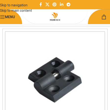
Skip to navigation
Skip to main content
MENU
Trang chủ
Thanh định hình và phụ kiện
Nhôm định hình