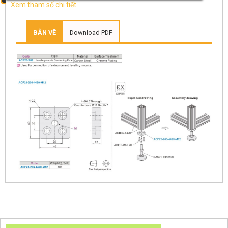
Xem tham số chi tiết
BẢN VẼ
Download PDF