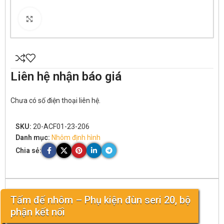
Click to enlarge
Liên hệ nhận báo giá
Chưa có số điện thoại liên hệ.
SKU:
20-ACF01-23-206
Danh mục:
Nhôm định hình
Chia sẻ:
Tấm đế nhôm – Phụ kiện đùn seri 20, bộ
phận kết nối