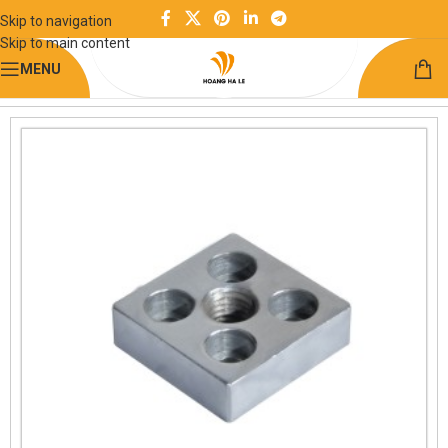
Skip to navigation
Skip to main content
MENU
Trang chủ
Thanh định hình và phụ kiện
Nhôm định hình