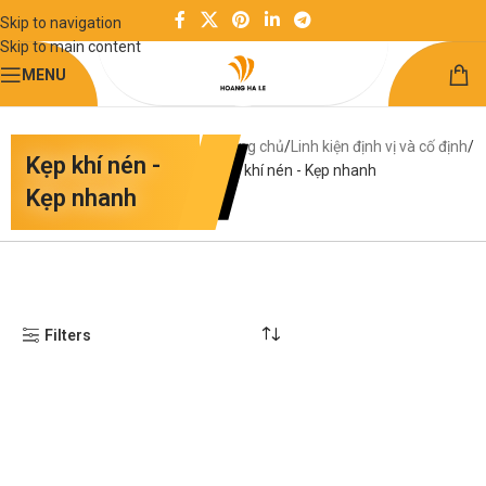
Skip to navigation
Skip to main content
MENU
Trang chủ
Linh kiện định vị và cố định
Kẹp khí nén -
Kẹp khí nén - Kẹp nhanh
Kẹp nhanh
Filters