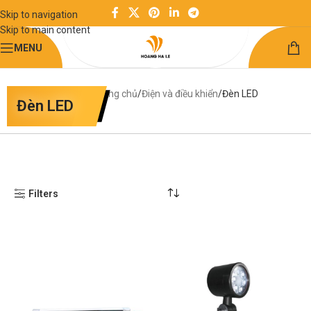
Skip to navigation
Skip to main content
MENU
Trang chủ
Điện và điều khiển
Đèn LED
Đèn LED
Filters