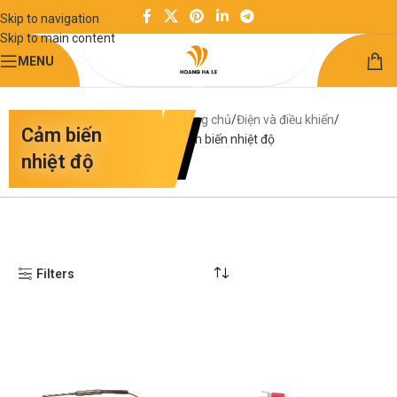
Skip to navigation
Skip to main content
MENU
Trang chủ
Điện và điều khiển
Cảm biến
Cảm biến nhiệt độ
nhiệt độ
Filters