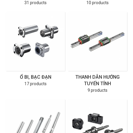
31 products
10 products
Ổ BI, BẠC ĐẠN
THANH DẪN HƯỚNG
TUYẾN TÍNH
17 products
9 products