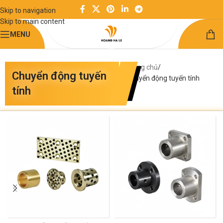
Skip to navigation
Skip to main content
MENU
Trang chủ
Chuyển động tuyến
Chuyển động tuyến tính
tính