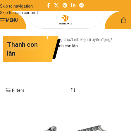
Skip to navigation
Skip to main content
MENU
Trang chủ
Linh kiện truyền động
Thanh con
Thanh con lăn
lăn
Filters