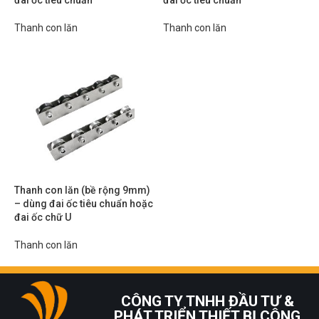
đai ốc tiêu chuẩn
đai ốc tiêu chuẩn
Thanh con lăn
Thanh con lăn
Thanh con lăn (bề rộng 9mm)
– dùng đai ốc tiêu chuẩn hoặc
đai ốc chữ U
Thanh con lăn
CÔNG TY TNHH ĐẦU TƯ &
PHÁT TRIỂN THIẾT BỊ CÔNG