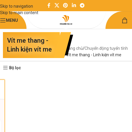
Skip to navigation
Skip to main content
MENU
Vít me thang -
Linh kiện vít me
Trang chủ
Chuyển động tuyến tính
Vít me thang - Linh kiện vít me
Bộ lọc