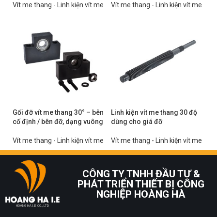
Vít me thang - Linh kiện vít me
Vít me thang - Linh kiện vít me
Gối đỡ vít me thang 30° – bên
Linh kiện vít me thang 30 độ
cố định / bên đỡ, dạng vuông
dùng cho giá đỡ
Vít me thang - Linh kiện vít me
Vít me thang - Linh kiện vít me
CÔNG TY TNHH ĐẦU TƯ &
PHÁT TRIỂN THIẾT BỊ CÔNG
NGHIỆP HOÀNG HÀ
HOANG HA I.E CO., LTD