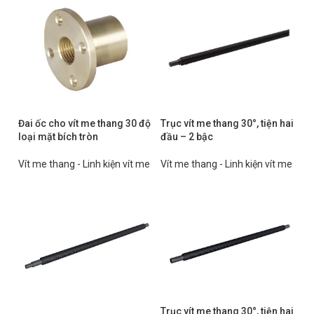
Đai ốc cho vít me thang 30 độ
Trục vít me thang 30°, tiện hai
loại mặt bích tròn
đầu – 2 bậc
Vít me thang - Linh kiện vít me
Vít me thang - Linh kiện vít me
Trục vít me thang 30°, tiện hai