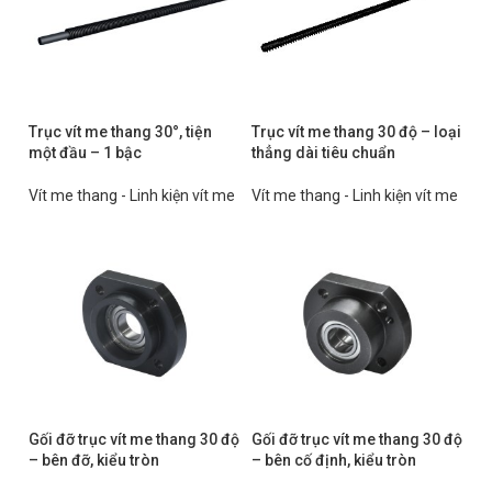
Trục vít me thang 30°, tiện
Trục vít me thang 30 độ – loại
một đầu – 1 bậc
thẳng dài tiêu chuẩn
Vít me thang - Linh kiện vít me
Vít me thang - Linh kiện vít me
Gối đỡ trục vít me thang 30 độ
Gối đỡ trục vít me thang 30 độ
– bên đỡ, kiểu tròn
– bên cố định, kiểu tròn