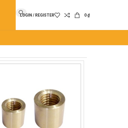
LOGIN / REGISTER
0
₫