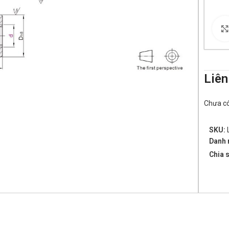
Liên
Chưa có 
SKU:
Danh 
Chia s