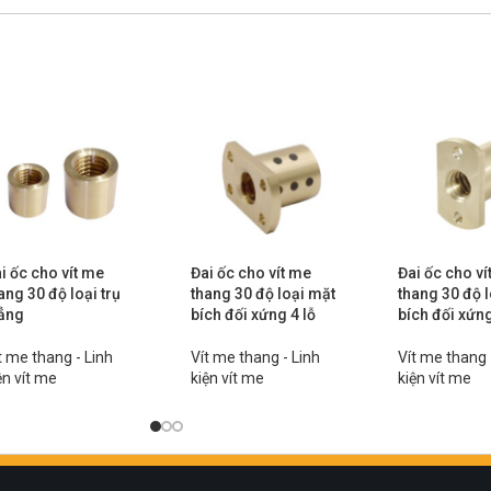
i ốc cho vít me
Đai ốc cho vít me
Đai ốc cho ví
ang 30 độ loại trụ
thang 30 độ loại mặt
thang 30 độ 
ẳng
bích đối xứng 4 lỗ
bích đối xứn
t me thang - Linh
Vít me thang - Linh
Vít me thang 
ện vít me
kiện vít me
kiện vít me