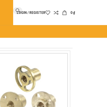
LOGIN / REGISTER
0
₫