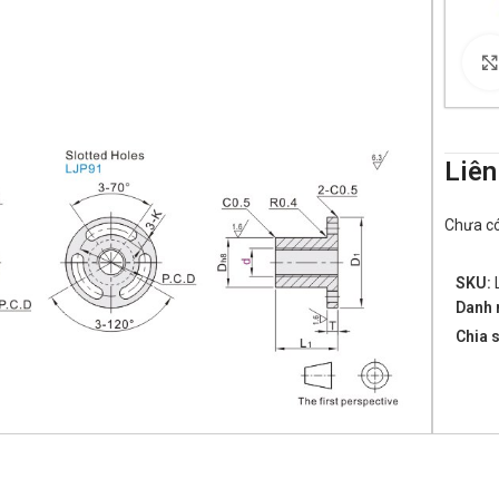
Liên
Chưa có 
SKU:
Danh 
Chia s