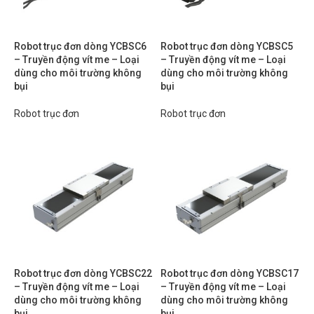
Robot trục đơn dòng YCBSC6
Robot trục đơn dòng YCBSC5
– Truyền động vít me – Loại
– Truyền động vít me – Loại
dùng cho môi trường không
dùng cho môi trường không
bụi
bụi
Robot trục đơn
Robot trục đơn
Robot trục đơn dòng YCBSC22
Robot trục đơn dòng YCBSC17
– Truyền động vít me – Loại
– Truyền động vít me – Loại
dùng cho môi trường không
dùng cho môi trường không
bụi
bụi