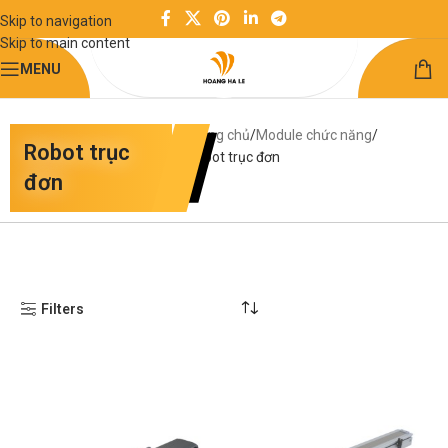
Skip to navigation
Skip to main content
MENU
Trang chủ
Module chức năng
Robot trục
Robot trục đơn
đơn
Filters