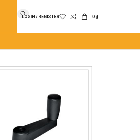
LOGIN / REGISTER
0
₫