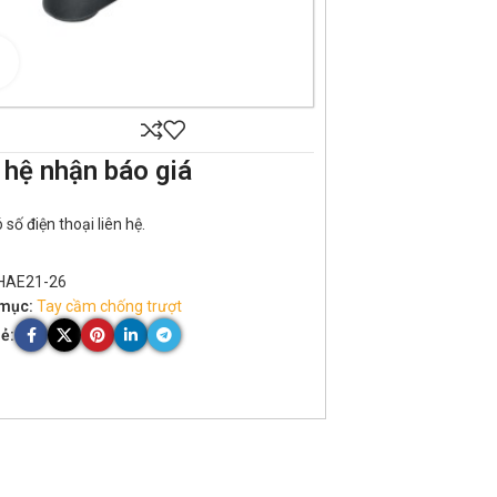
Click to enlarge
 hệ nhận báo giá
số điện thoại liên hệ.
HAE21-26
mục:
Tay cầm chống trượt
ẻ: