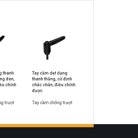
g thanh
Tay cầm dẹt dạng
Tay cầm dạng thanh
ng đen,
thanh thẳng, cố định
thẳng, cố định chắc
iều chỉnh
chắc chắn, điều chỉnh
chắn, điều chỉnh được
được
Tay cầm chống trượt
g trượt
Tay cầm chống trượt