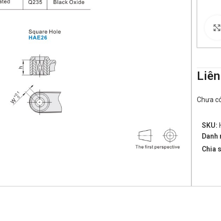
Liên
Chưa có 
SKU:
Danh 
Chia s