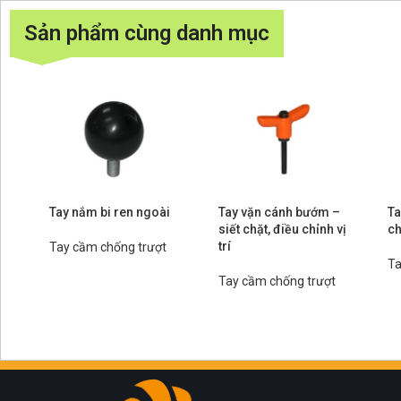
Sản phẩm cùng danh mục
Tay nắm bi ren ngoài
Tay vặn cánh bướm –
Ta
siết chặt, điều chỉnh vị
ch
trí
Tay cầm chống trượt
Ta
Tay cầm chống trượt