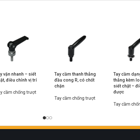
y vặn nhanh – siết
Tay cầm thanh thẳng
Tay cầm dạn
ặt, điều chỉnh vị trí
đầu cong R, có chốt
thẳng kèm lo
chặn
siết chặt – đ
được
y cầm chống trượt
Tay cầm chống trượt
Tay cầm chốn