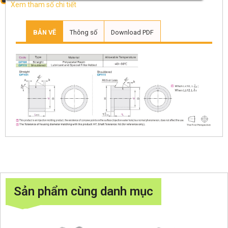
Xem tham số chi tiết
BẢN VẼ
Thông số
Download PDF
Sản phẩm cùng danh mục