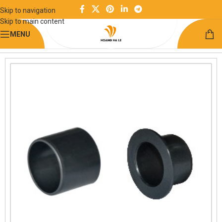
Skip to navigation
Skip to main content
MENU
Trang chủ
Chuyển động tuyến tính
Bạc lót không dầu