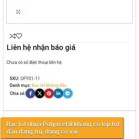
Click to enlarge
Liên hệ nhận báo giá
Chưa có số điện thoại liên hệ.
SKU:
OFY01-11
Danh mục:
Bạc lót không dầu
Chia sẻ:
Bạc lót nhựa Polyacetal không có lớp lót
dầu dạng trụ, dạng có vai