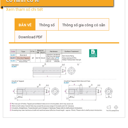
có rãnh cờ lê
Xem tham số chi tiết
BẢN VẼ
Thông số
Thông số gia công có sẵn
Download PDF