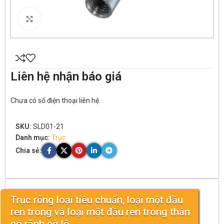
Click to enlarge
Liên hệ nhận báo giá
Chưa có số điện thoại liên hệ.
SKU:
SLD01-21
Danh mục:
Trục
Chia sẻ:
Trục rỗng loại tiêu chuẩn, loại một đầu
ren trong và loại một đầu ren trong thân