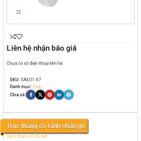
Click to enlarge
Liên hệ nhận báo giá
Chưa có số điện thoại liên hệ.
SKU:
SAE01-07
Danh mục:
Trục
Chia sẻ:
Trục thẳng có rãnh chặn g6
Xem tham số chi tiết