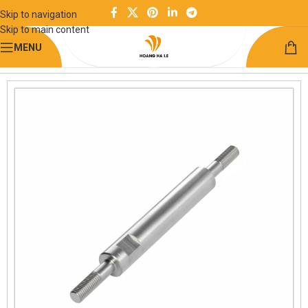
Skip to navigation
Skip to main content
MENU
Trang chủ
Chuyển động quay
Trục quay