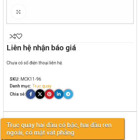
Click to enlarge
Liên hệ nhận báo giá
Chưa có số điện thoại liên hệ.
SKU:
MCK11-96
Danh mục:
Trục quay
Chia sẻ:
Trục quay hai đầu có bậc, hai đầu ren
ngoài, có mặt vát phẳng