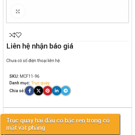
Click to enlarge
Liên hệ nhận báo giá
Chưa có số điện thoại liên hệ.
SKU:
MCF11-96
Danh mục:
Trục quay
Chia sẻ:
Trục quay hai đầu có bậc ren trong có
mặt vát phẳng