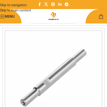
Skip to navigation
Skip to main content
MENU
Trang chủ
Chuyển động quay
Trục quay