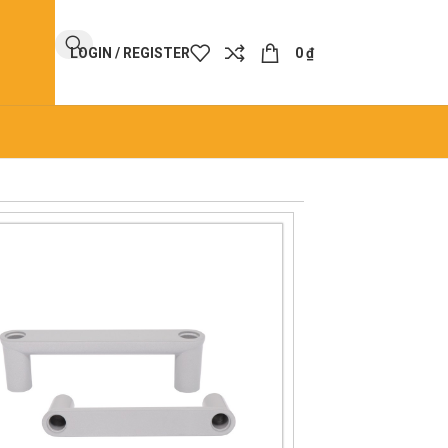
LOGIN / REGISTER
0
₫