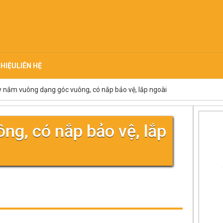
THIỆU
LIÊN HỆ
 nắm vuông dạng góc vuông, có nắp bảo vệ, lắp ngoài
ng, có nắp bảo vệ, lắp