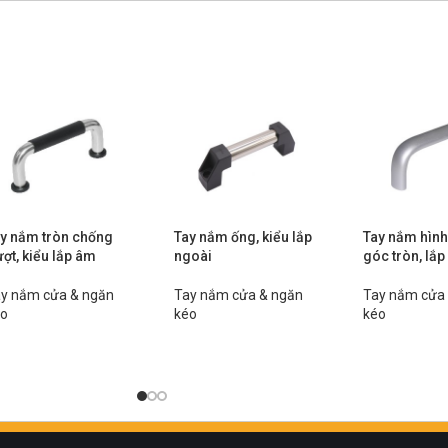
y nắm tròn chống
Tay nắm ống, kiểu lắp
Tay nắm hình 
ượt, kiểu lắp âm
ngoài
góc tròn, lắp
y nắm cửa & ngăn
Tay nắm cửa & ngăn
Tay nắm cửa
éo
kéo
kéo