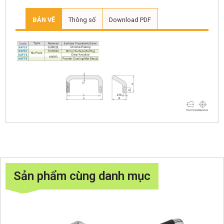
BẢN VẼ
Thông số
Download PDF
Sản phẩm cùng danh mục