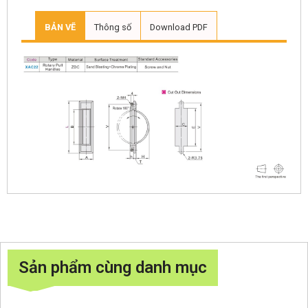
BẢN VẼ
Thông số
Download PDF
Sản phẩm cùng danh mục