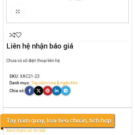
Click to enlarge
Liên hệ nhận báo giá
Chưa có số điện thoại liên hệ.
SKU:
XAC21-23
Danh mục:
Tay nắm cửa & ngăn kéo
Chia sẻ:
Tay nắm quay, loại tiêu chuẩn, tích hợp
Xem tham số chi tiết