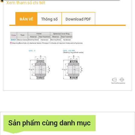
Xem tham số chi tiết
BẢN VẼ
Thông số
Download PDF
Sản phẩm cùng danh mục