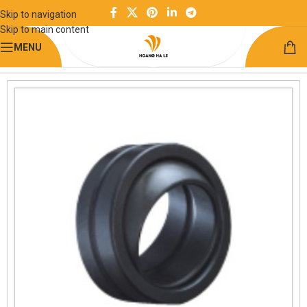
Skip to navigation
Skip to main content
MENU
Trang chủ
Chuyển động quay
Vòng bi tiêu chuẩn