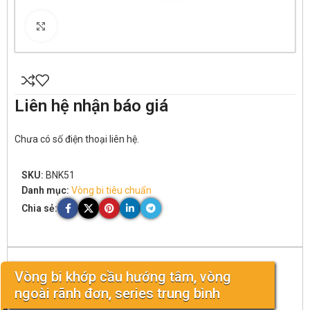
Click to enlarge
Liên hệ nhận báo giá
Chưa có số điện thoại liên hệ.
SKU:
BNK51
Danh mục:
Vòng bi tiêu chuẩn
Chia sẻ:
Vòng bi khớp cầu hướng tâm, vòng
ngoài rãnh đơn, series trung bình