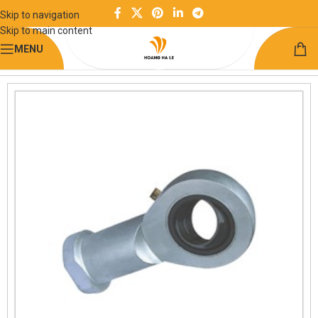
Skip to navigation
Skip to main content
MENU
Trang chủ
Chuyển động quay
Vòng bi tiêu chuẩn