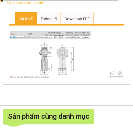
Xem tham số chi tiết
BẢN VẼ
Thông số
Download PDF
Sản phẩm cùng danh mục