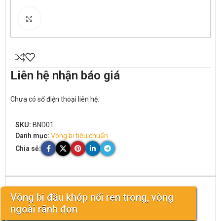
Click to enlarge
Liên hệ nhận báo giá
Chưa có số điện thoại liên hệ.
SKU:
BND01
Danh mục:
Vòng bi tiêu chuẩn
Chia sẻ:
Vòng bi đầu khớp nối ren trong, vòng
ngoài rãnh đơn