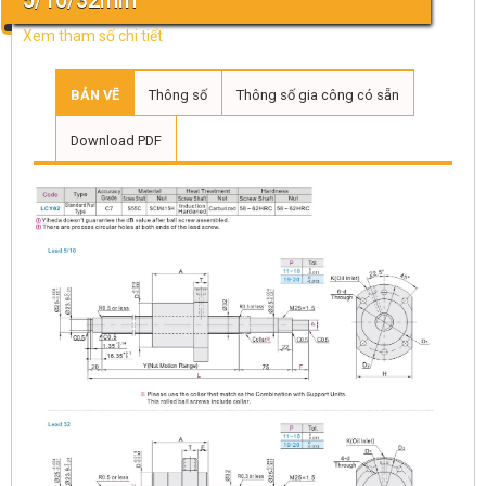
5/10/32mm
Xem tham số chi tiết
BẢN VẼ
Thông số
Thông số gia công có sẵn
Download PDF