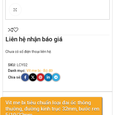
Click to enlarge
Liên hệ nhận báo giá
Chưa có số điện thoại liên hệ.
SKU:
LCY02
Danh mục:
Vít me bi - Bộ đỡ
Chia sẻ:
Vít me bi tiêu chuẩn loại đai ốc thông
thường, đường kính trục 32mm, bước ren