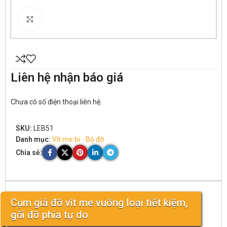
Click to enlarge
Liên hệ nhận báo giá
Chưa có số điện thoại liên hệ.
SKU:
LEB51
Danh mục:
Vít me bi - Bộ đỡ
Chia sẻ:
Cụm giá đỡ vít me vuông loại tiết kiệm,
gối đỡ phía tự do