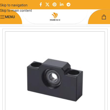
Skip to navigation
Skip to main content
MENU
Trang chủ
Chuyển động tuyến tính
Vít me bi - Bộ đỡ