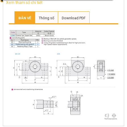
Xem tham số chi tiết
BẢN VẼ
Thông số
Download PDF