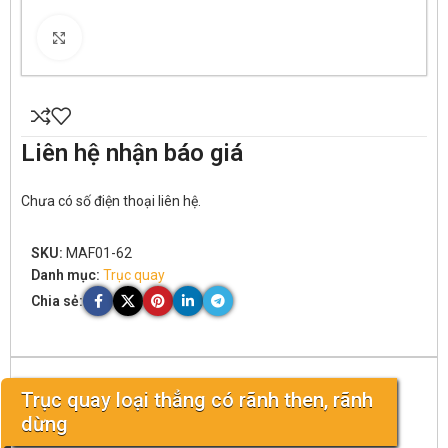
Click to enlarge
Liên hệ nhận báo giá
Chưa có số điện thoại liên hệ.
SKU:
MAF01-62
Danh mục:
Trục quay
Chia sẻ:
Trục quay loại thẳng có rãnh then, rãnh
dừng