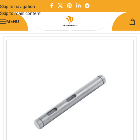
Skip to navigation
Skip to main content
MENU
Trang chủ
Chuyển động quay
Trục quay