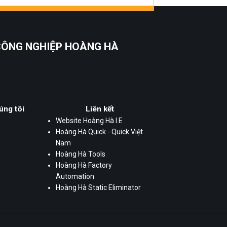
 CÔNG NGHIỆP HOÀNG HÀ
úng tôi
Liên kết
Website Hoàng Hà I.E
Hoàng Hà Quick - Quick Việt
Nam
Hoàng Hà Tools
Hoàng Hà Factory
Automation
Hoàng Hà Static Eliminator