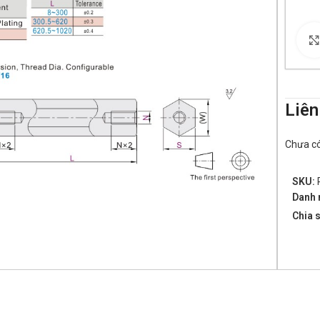
Liên
Chưa có 
SKU:
Danh 
Chia s