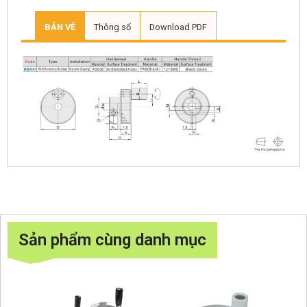
BẢN VẼ
Thông số
Download PDF
Sản phẩm cùng danh mục