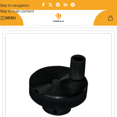
Skip to navigation
Skip to main content
MENU
Trang chủ
Kết cấu khung công nghiệp
Tay quay