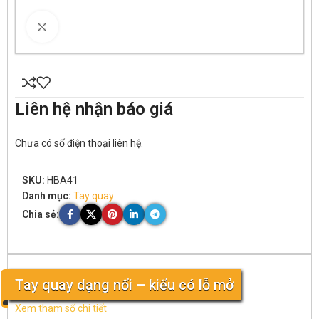
Click to enlarge
Liên hệ nhận báo giá
Chưa có số điện thoại liên hệ.
SKU:
HBA41
Danh mục:
Tay quay
Chia sẻ:
Tay quay dạng nổi – kiểu có lỗ mở
Xem tham số chi tiết