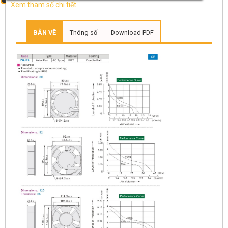
Xem tham số chi tiết
BẢN VẼ
Thông số
Download PDF