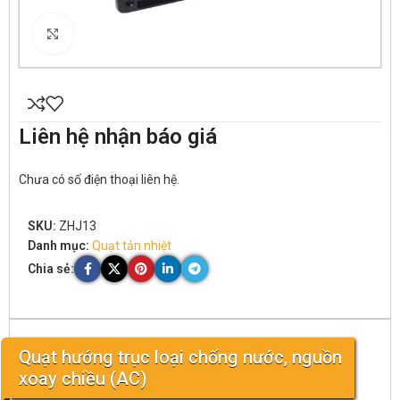
Click to enlarge
Liên hệ nhận báo giá
Chưa có số điện thoại liên hệ.
SKU:
ZHJ13
Danh mục:
Quạt tản nhiệt
Chia sẻ:
Quạt hướng trục loại chống nước, nguồn
xoay chiều (AC)