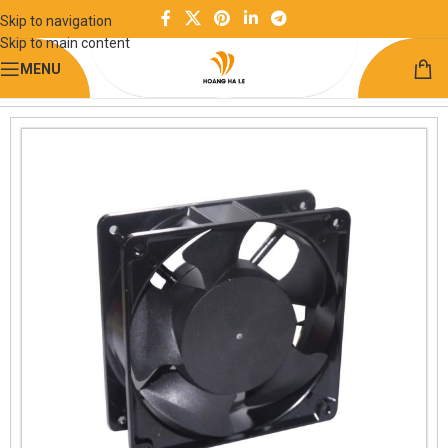
Skip to navigation
Skip to main content
MENU
Trang chủ
Điện và điều khiển
Quạt tản nhiệt