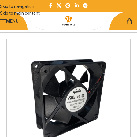
Skip to navigation
Skip to main content
MENU
Trang chủ
Điện và điều khiển
Quạt tản nhiệt