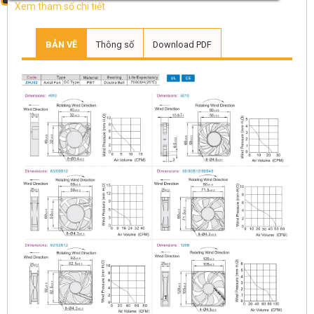
Xem tham số chi tiết
BẢN VẼ
Thông số
Download PDF