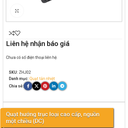
Click to enlarge
Liên hệ nhận báo giá
Chưa có số điện thoại liên hệ.
SKU:
ZHJ02
Danh mục:
Quạt tản nhiệt
Chia sẻ:
Quạt hướng trục loại cao cấp, nguồn
một chiều (DC)