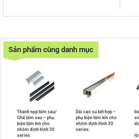
Sản phẩm cùng danh mục
Thanh nẹp tấm sau/
Dải cao su kết hợp –
Đa
Ghế tấm sau – phụ
phụ kiện tấm kín cho
si
kiện tấm kín cho
nhôm định hình 30
đị
nhôm định hình 30
series
series
Nh