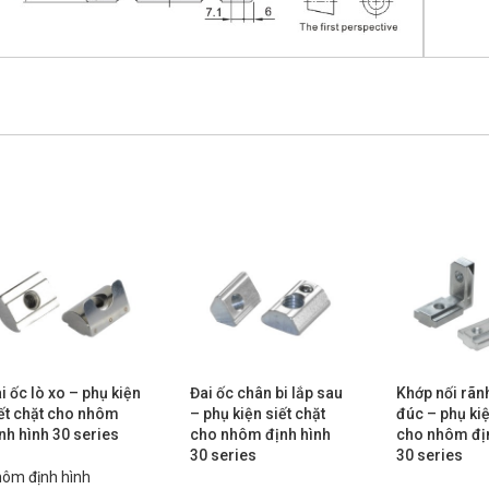
i ốc lò xo – phụ kiện
Đai ốc chân bi lắp sau
Khớp nối rãn
ết chặt cho nhôm
– phụ kiện siết chặt
đúc – phụ kiệ
nh hình 30 series
cho nhôm định hình
cho nhôm đị
30 series
30 series
ôm định hình