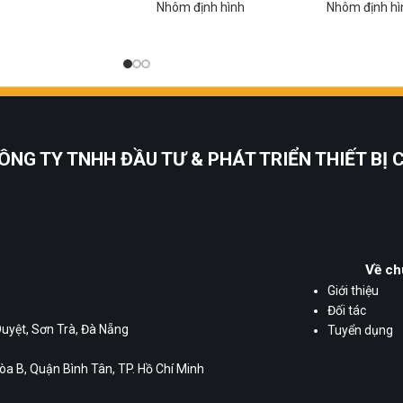
Nhôm định hình
Nhôm định hì
ÔNG TY TNHH ĐẦU TƯ & PHÁT TRIỂN THIẾT BỊ
Về ch
Giới thiệu
Đối tác
Duyệt, Sơn Trà, Đà Nẵng
Tuyển dụng
a B, Quận Bình Tân, TP. Hồ Chí Minh