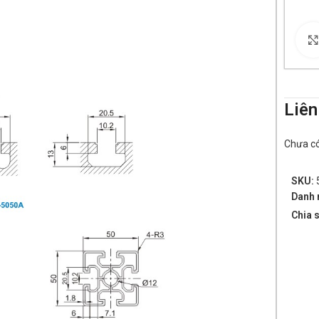
Liên
Chưa có 
SKU:
Danh 
Chia s