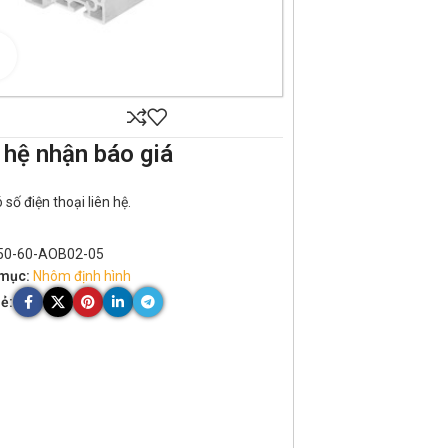
Click to enlarge
 hệ nhận báo giá
số điện thoại liên hệ.
50-60-AOB02-05
mục:
Nhôm định hình
ẻ: