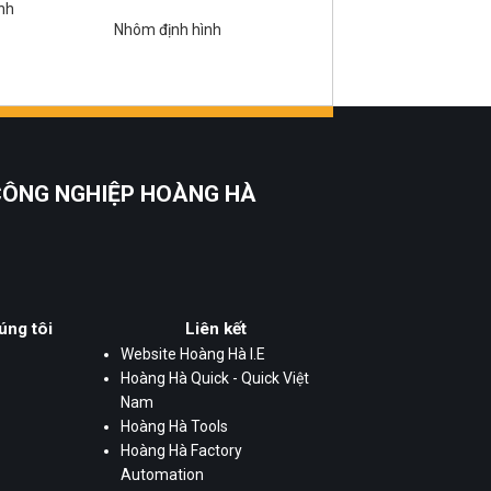
nh
Nhôm định hình
 CÔNG NGHIỆP HOÀNG HÀ
úng tôi
Liên kết
Website Hoàng Hà I.E
Hoàng Hà Quick - Quick Việt
Nam
Hoàng Hà Tools
Hoàng Hà Factory
Automation