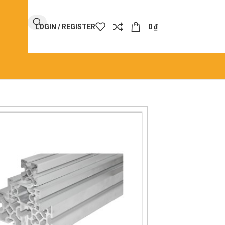
LOGIN / REGISTER
0
₫