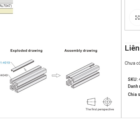
Liên
Chưa có 
SKU:
Danh 
Chia s