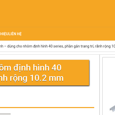
THIỆU
LIÊN HỆ
nh – dùng cho nhôm định hình 40 series, phần gắn trang trí, rãnh rộng 
ôm định hình 40
rãnh rộng 10.2 mm