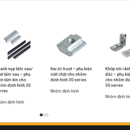
anh nẹp tấm sau/
Đai ốc trượt – phụ kiện
Khớp nối rãn
ế tấm sau – phụ
siết chặt cho nhôm
đúc – phụ kiệ
ện tấm kín cho
định hình 30 series
cho nhôm đị
ôm định hình 30
30 series
ries
Nhôm định hình
Nhôm định hì
ôm định hình