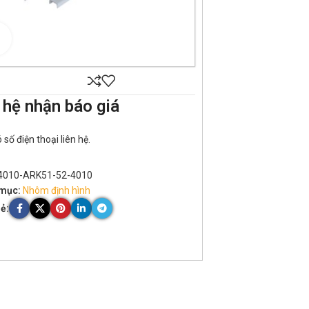
Click to enlarge
 hệ nhận báo giá
số điện thoại liên hệ.
4010-ARK51-52-4010
mục:
Nhôm định hình
ẻ: