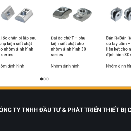
i ốc chân bi lắp sau
Đai ốc chữ T – phụ
Bản lề/Bản l
phụ kiện siết chặt
kiện siết chặt cho
có tay cầm –
o nhôm định hình
nhôm định hình 30
liên kết cho
 series
series
định hình 30 
ôm định hình
Nhôm định hình
Nhôm định hì
ÔNG TY TNHH ĐẦU TƯ & PHÁT TRIỂN THIẾT BỊ