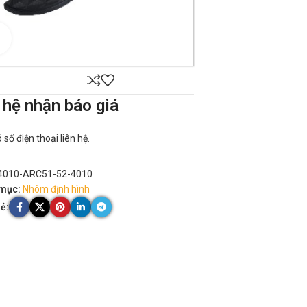
Click to enlarge
 hệ nhận báo giá
số điện thoại liên hệ.
4010-ARC51-52-4010
mục:
Nhôm định hình
ẻ: