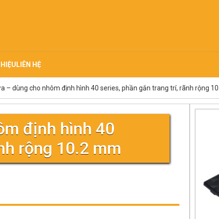
THIỆU
LIÊN HỆ
ựa – dùng cho nhôm định hình 40 series, phần gắn trang trí, rãnh rộng 
ôm định hình 40
rãnh rộng 10.2 mm