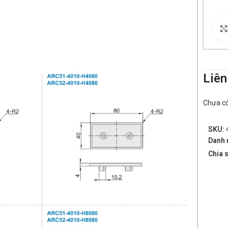
Liên
Chưa có 
SKU:
Danh 
Chia s