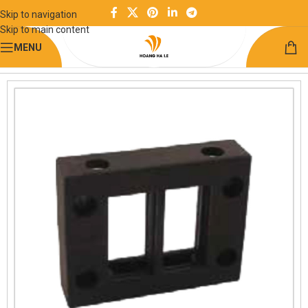
Skip to navigation
Skip to main content
MENU
Trang chủ
Điện và điều khiển
Bộ phận cố định