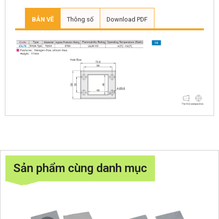
BẢN VẼ
Thông số
Download PDF
Sản phẩm cùng danh mục