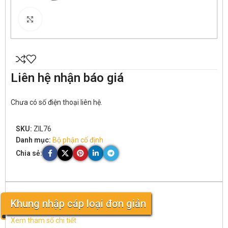
Click to enlarge
Liên hệ nhận báo giá
Chưa có số điện thoại liên hệ.
SKU:
ZIL76
Danh mục:
Bộ phận cố định
Chia sẻ:
Khung nhập cáp loại đơn giản
Xem tham số chi tiết