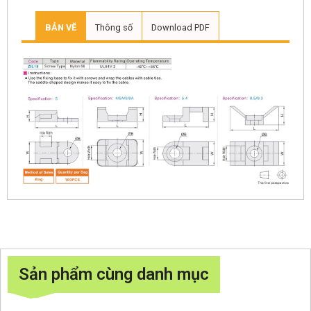
BẢN VẼ
Thông số
Download PDF
Sản phẩm cùng danh mục