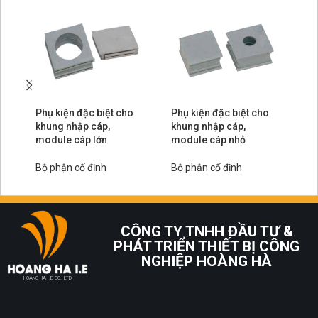
Phụ kiện đặc biệt cho
Phụ kiện đặc biệt cho
Kh
khung nhập cáp,
khung nhập cáp,
si
module cáp lớn
module cáp nhỏ
Bộ
Bộ phận cố định
Bộ phận cố định
CÔNG TY TNHH ĐẦU TƯ &
PHÁT TRIỂN THIẾT BỊ CÔNG
NGHIỆP HOÀNG HÀ
HOANG HA I.E CO., LTD