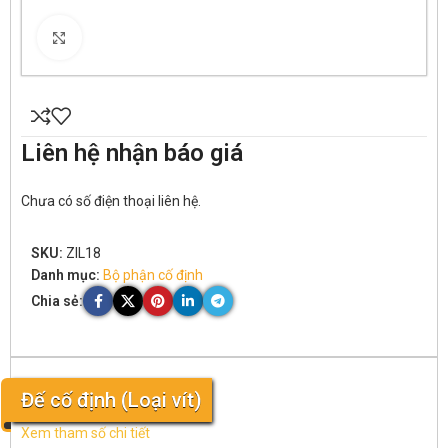
Click to enlarge
Liên hệ nhận báo giá
Chưa có số điện thoại liên hệ.
SKU:
ZIL18
Danh mục:
Bộ phận cố định
Chia sẻ:
Đế cố định (Loại vít)
Xem tham số chi tiết