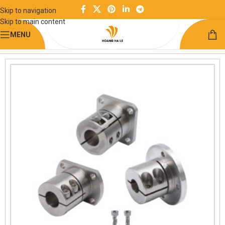
Skip to navigation
Skip to main content
MENU
Trang chủ
Chuyển động tuyến tính
Giá đỡ trục