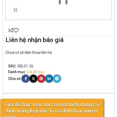
Click to enlarge
Liên hệ nhận báo giá
Chưa có số điện thoại liên hệ.
SKU:
GBL01-26
Danh mục:
Giá đỡ trục
Chia sẻ:
Giá đỡ trục loại dài có mặt bích dạng cố
định bằng kẹp mở, lỗ cố định loại xuyên